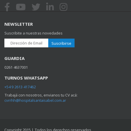
NEWSLETTER
Suscribite a nuestras novedades
Suscribirse
GUARDIA
0261 4637001
TURNOS WHATSAPP
+54 9 2613 417462
Trabajá con nosotros, envianos tu CV acá:
cvrrhh@hospitalsantaisabel.com.ar
Copyright 2015 | Todos los derechos reservados