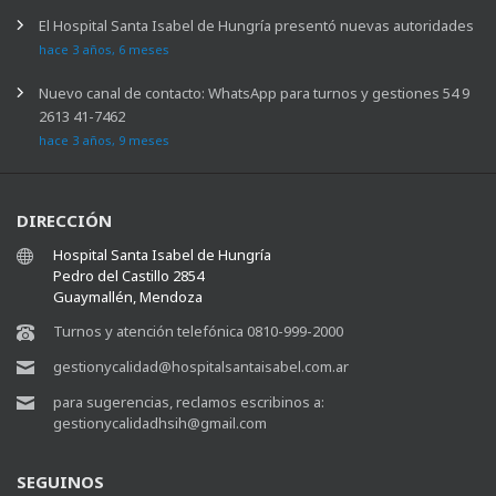
El Hospital Santa Isabel de Hungría presentó nuevas autoridades
hace 3 años, 6 meses
Nuevo canal de contacto: WhatsApp para turnos y gestiones 54 9
2613 41-7462
hace 3 años, 9 meses
DIRECCIÓN
Hospital Santa Isabel de Hungría
Pedro del Castillo 2854
Guaymallén, Mendoza
Turnos y atención telefónica 0810-999-2000
gestionycalidad@hospitalsantaisabel.com.ar
para sugerencias, reclamos escribinos a:
gestionycalidadhsih@gmail.com
SEGUINOS