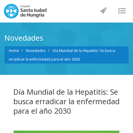
Navegaci
Nav
Novedades
Home
Novedades
Día Mundial de la Hepatitis: Se busca
erradicar la enfermedad para el año 2030
Día Mundial de la Hepatitis: Se
busca erradicar la enfermedad
para el año 2030