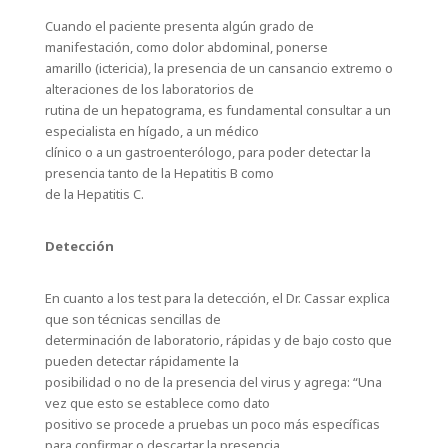
Cuando el paciente presenta algún grado de
manifestación, como dolor abdominal, ponerse
amarillo (ictericia), la presencia de un cansancio extremo o
alteraciones de los laboratorios de
rutina de un hepatograma, es fundamental consultar a un
especialista en hígado, a un médico
clínico o a un gastroenterólogo, para poder detectar la
presencia tanto de la Hepatitis B como
de la Hepatitis C.
Detección
En cuanto a los test para la detección, el Dr. Cassar explica
que son técnicas sencillas de
determinación de laboratorio, rápidas y de bajo costo que
pueden detectar rápidamente la
posibilidad o no de la presencia del virus y agrega: “Una
vez que esto se establece como dato
positivo se procede a pruebas un poco más específicas
para confirmar o descartar la presencia