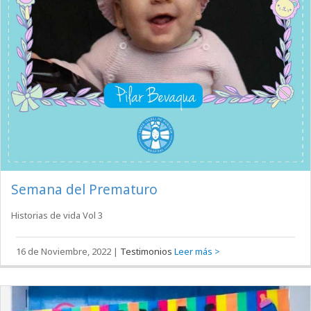
Semana del Prematuro
Historias de vida Vol 3
16 de Noviembre, 2022
|
Testimonios
Leer más >