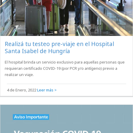
Realizá tu testeo pre-viaje en el Hospital
Santa Isabel de Hungría
El hospital brinda un servicio exclusivo para aquellas personas que
requieran certificado COVID-19 (por PCR y/o antígeno) previo a
realizar un viaje.
4 de Enero, 2022
Leer más >