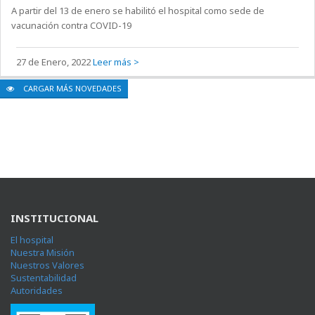
A partir del 13 de enero se habilitó el hospital como sede de
vacunación contra COVID-19
27 de Enero, 2022
Leer más >
CARGAR MÁS NOVEDADES
INSTITUCIONAL
El hospital
Nuestra Misión
Nuestros Valores
Sustentabilidad
Autoridades