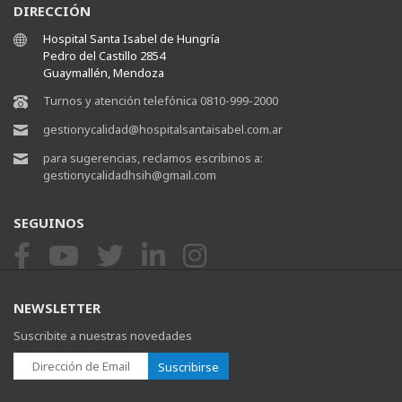
DIRECCIÓN
Hospital Santa Isabel de Hungría
Pedro del Castillo 2854
Guaymallén, Mendoza
Turnos y atención telefónica 0810-999-2000
gestionycalidad@hospitalsantaisabel.com.ar
para sugerencias, reclamos escribinos a:
gestionycalidadhsih@gmail.com
SEGUINOS
NEWSLETTER
Suscribite a nuestras novedades
Suscribirse