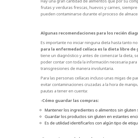
Hay una gran cantidad de alimentos que por su comp
frutas y verduras frescas, huevos y carnes, siemp
pueden contaminarse durante el proceso de almacen
Algunas recomendaciones para los recién dia
Es importante no iniciar ninguna dieta hasta tanto no
para la enfermedad celíaca es la dieta libre de
tiene un diagnóstico y antes de comenzar la dieta, se
poder contar con toda la información necesaria para 
transgresiones de manera involuntaria.
Para las personas celíacas incluso unas migas de pan
evitar contaminaciones cruzadas a la hora de manipu
pautas a tener en cuenta:
-Cómo guardar las compras:
Mantener los ingredientes o alimentos sin gluten
Guardar los productos sin gluten en estantes enc
Es de utilidad identificarlos con algún tipo de etiq