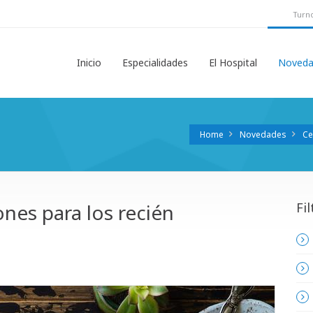
Turno
Inicio
Especialidades
El Hospital
Noveda
Home
Novedades
Ce
nes para los recién
Fil