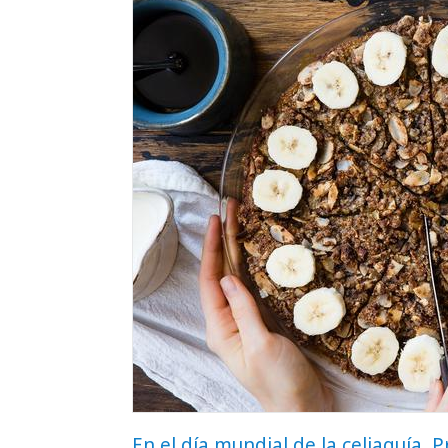
En el día mundial de la celiaquía, P