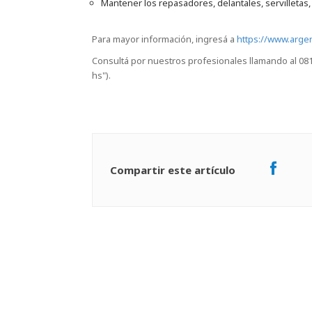
Mantener los repasadores, delantales, servilletas,
Para mayor información, ingresá a
https://www.argen
Consultá por nuestros profesionales llamando al 081
hs").
Compartir este artículo