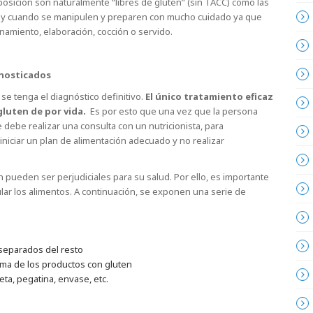
osición son naturalmente “libres de gluten” (sin TACC) como las
re y cuando se manipulen y preparen con mucho cuidado ya que
amiento, elaboración, cocción o servido.
gnosticados
 se tenga el diagnóstico definitivo.
El único tratamiento eficaz
 gluten de por vida.
Es por esto que una vez que la persona
 debe realizar una consulta con un nutricionista, para
iniciar un plan de alimentación adecuado y no realizar
 pueden ser perjudiciales para su salud. Por ello, es importante
lar los alimentos. A continuación, se exponen una serie de
 separados del resto
ima de los productos con gluten
ueta, pegatina, envase, etc.