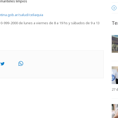
 manteles limpios
tina.gob.ar/salud/celiaquia
Te
0-999-2000 de lunes a viernes de 8 a 19 hs y sábados de 9 a 13
27 