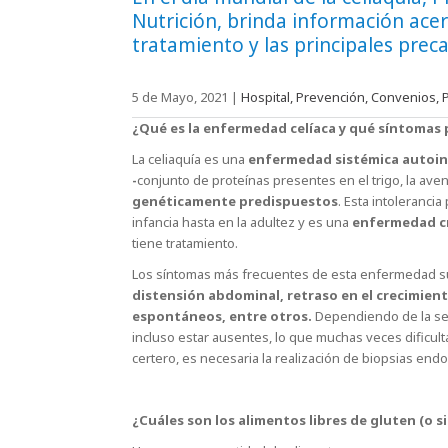
Nutrición, brinda información ace
tratamiento y las principales prec
5 de Mayo, 2021
|
Hospital, Prevención, Convenios, P
¿Qué es la enfermedad celíaca y qué síntomas
La celiaquía es una
enfermedad sistémica autoin
-
conjunto de proteínas presentes en el trigo, la ave
genéticamente predispuestos
. Esta intoleranci
infancia hasta en la adultez y es una
enfermedad c
tiene tratamiento.
Los síntomas más frecuentes de esta enfermedad s
distensión abdominal, retraso en el crecimient
espontáneos, entre otros.
Dependiendo de la sen
incluso estar ausentes, lo que muchas veces dificult
certero, es necesaria la realización de biopsias end
¿Cuáles son los alimentos libres de gluten (o s