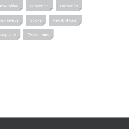
niversidad
Convenios
Formación
oronavirus
Stroke
Rehabilitación
rasplante
Testimonios