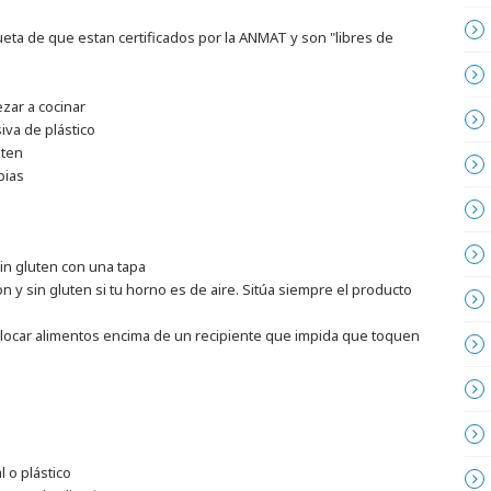
queta de que estan certificados por la ANMAT y son "libres de
zar a cocinar
iva de plástico
uten
pias
in gluten con una tapa
 sin gluten si tu horno es de aire. Sitúa siempre el producto
 colocar alimentos encima de un recipiente que impida que toquen
l o plástico