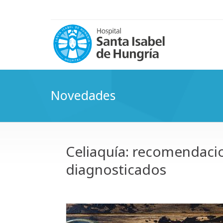
Novedades
Celiaquía: recomendacio
diagnosticados