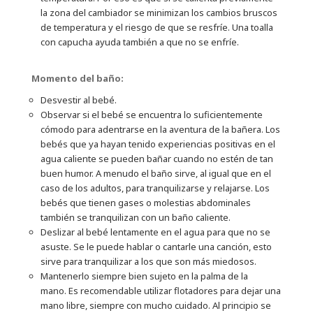
la zona del cambiador se minimizan los cambios bruscos
de temperatura y el riesgo de que se resfríe. Una toalla
con capucha ayuda también a que no se enfríe.
Momento del baño:
Desvestir al bebé.
Observar si el bebé se encuentra lo suficientemente
cómodo para adentrarse en la aventura de la bañera. Los
bebés que ya hayan tenido experiencias positivas en el
agua caliente se pueden bañar cuando no estén de tan
buen humor. A menudo el baño sirve, al igual que en el
caso de los adultos, para tranquilizarse y relajarse. Los
bebés que tienen gases o molestias abdominales
también se tranquilizan con un baño caliente.
Deslizar al bebé lentamente en el agua para que no se
asuste. Se le puede hablar o cantarle una canción, esto
sirve para tranquilizar a los que son más miedosos.
Mantenerlo siempre bien sujeto en la palma de la
mano. Es recomendable utilizar flotadores para dejar una
mano libre, siempre con mucho cuidado. Al principio se