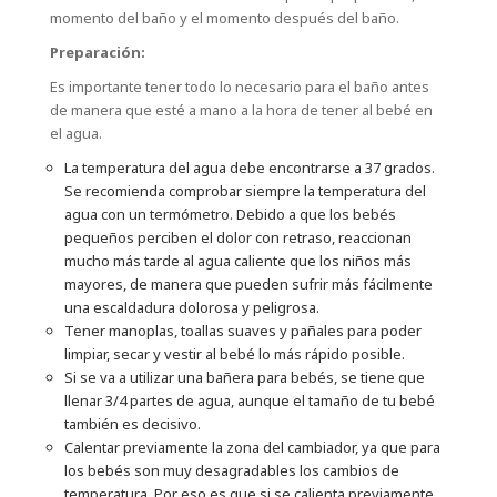
momento del baño y el momento después del baño.
Preparación:
Es importante tener todo lo necesario para el baño antes
de manera que esté a mano a la hora de tener al bebé en
el agua.
La temperatura del agua debe encontrarse a 37 grados.
Se recomienda comprobar siempre la temperatura del
agua con un termómetro. Debido a que los bebés
pequeños perciben el dolor con retraso, reaccionan
mucho más tarde al agua caliente que los niños más
mayores, de manera que pueden sufrir más fácilmente
una escaldadura dolorosa y peligrosa.
Tener manoplas, toallas suaves y pañales para poder
limpiar, secar y vestir al bebé lo más rápido posible.
Si se va a utilizar una bañera para bebés, se tiene que
llenar 3/4 partes de agua, aunque el tamaño de tu bebé
también es decisivo.
Calentar previamente la zona del cambiador, ya que para
los bebés son muy desagradables los cambios de
temperatura. Por eso es que si se calienta previamente