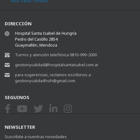
hace 3 años, 9 meses
DIRECCIÓN
Hospital Santa Isabel de Hungría
Pedro del Castillo 2854
Guaymallén, Mendoza
Turnos y atención telefónica 0810-999-2000
gestionycalidad@hospitalsantaisabel.com.ar
para sugerencias, reclamos escribinos a:
gestionycalidadhsih@gmail.com
SEGUINOS
NEWSLETTER
Suscribite a nuestras novedades