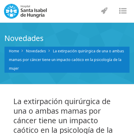
Navegaci
Nav
Novedades
Home
Novedades
La extirpación quirúrgica de una o ambas
mamas por cáncer tiene un impacto caótico en la psicología de la
mujer
La extirpación quirúrgica de
una o ambas mamas por
cáncer tiene un impacto
caótico en la psicología de la