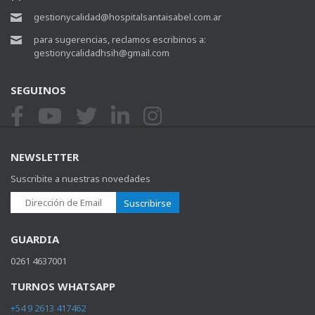
gestionycalidad@hospitalsantaisabel.com.ar
para sugerencias, reclamos escribinos a:
gestionycalidadhsih@gmail.com
SEGUINOS
NEWSLETTER
Suscribite a nuestras novedades
Suscribirse
GUARDIA
0261 4637001
TURNOS WHATSAPP
+54 9 2613 417462