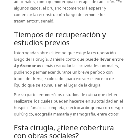
adicionales, como quimioterapia o terapia de radiación. “En
algunos casos, el cirujano recomendará esperar y
comenzar la reconstrucción luego de terminar los
tratamientos”, señaló.
Tiempos de recuperación y
estudios previos
Interrogada sobre el tiempo que exige la recuperación
luego de la cirugía, Danielle contó que
puede llevar entre
4 y 6 semanas
o más reanudar las actividades normales,
pudiendo permanecer durante un breve período con
tubos de drenaje colocados para extraer el exceso de
líquido que se acumula en el lugar de la cirugía.
Por su parte, enumeró los estudios de rutina que deben
realizarse, los cuales pueden hacerse en su totalidad en el
hospital: “analítica completa, electrocardiograma con riesgo
quirúrgico, ecografía mamaria y mamografia, entre otros”.
Esta cirugía, ¿tiene cobertura
con obras sociales?