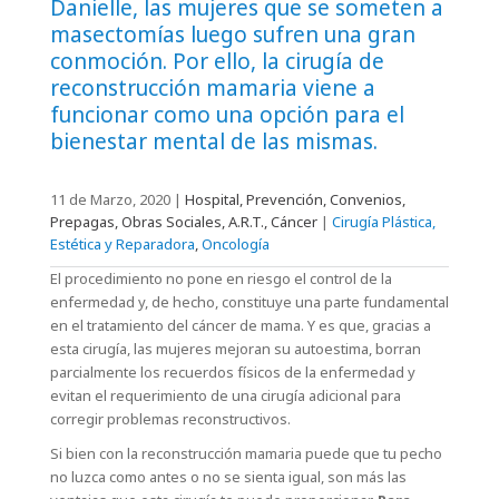
Danielle, las mujeres que se someten a
masectomías luego sufren una gran
conmoción. Por ello, la cirugía de
reconstrucción mamaria viene a
funcionar como una opción para el
bienestar mental de las mismas.
11 de Marzo, 2020
|
Hospital, Prevención, Convenios,
Prepagas, Obras Sociales, A.R.T., Cáncer
|
Cirugía Plástica,
Estética y Reparadora
,
Oncología
El procedimiento no pone en riesgo el control de la
enfermedad y, de hecho, constituye una parte fundamental
en el tratamiento del cáncer de mama. Y es que, gracias a
esta cirugía, las mujeres mejoran su autoestima, borran
parcialmente los recuerdos físicos de la enfermedad y
evitan el requerimiento de una cirugía adicional para
corregir problemas reconstructivos.
Si bien con la reconstrucción mamaria puede que tu pecho
no luzca como antes o no se sienta igual, son más las