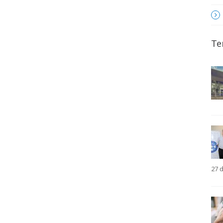
Te
27 