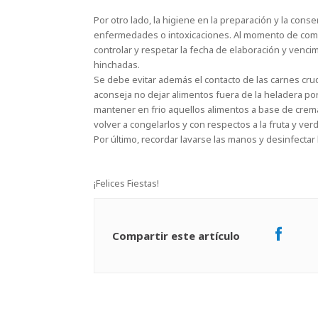
Por otro lado, la higiene en la preparación y la con
enfermedades o intoxicaciones. Al momento de comp
controlar y respetar la fecha de elaboración y venci
hinchadas.
Se debe evitar además el contacto de las carnes crud
aconseja no dejar alimentos fuera de la heladera p
mantener en frio aquellos alimentos a base de crem
volver a congelarlos y con respectos a la fruta y ve
Por último, recordar lavarse las manos y desinfectar 
¡Felices Fiestas!
Compartir este artículo