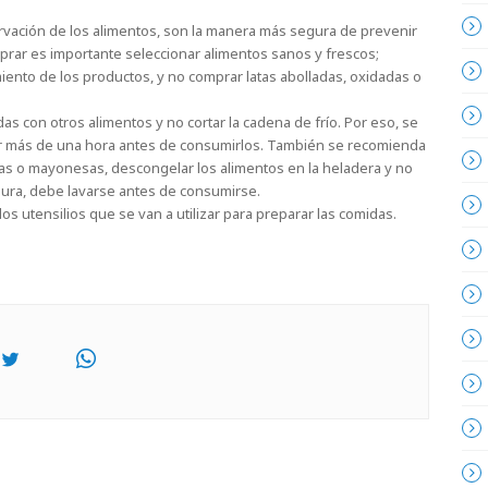
servación de los alimentos, son la manera más segura de prevenir
rar es importante seleccionar alimentos sanos y frescos;
miento de los productos, y no comprar latas abolladas, oxidadas o
as con otros alimentos y no cortar la cadena de frío. Por eso, se
or más de una hora antes de consumirlos. También se recomienda
as o mayonesas, descongelar los alimentos en la heladera y no
rdura, debe lavarse antes de consumirse.
los utensilios que se van a utilizar para preparar las comidas.