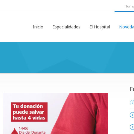
Turno
Inicio
Especialidades
El Hospital
Noveda
F