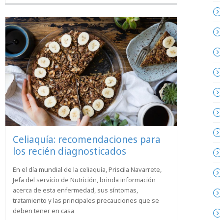
Celiaquía: recomendaciones para
los recién diagnosticados
En el día mundial de la celiaquía, Priscila Navarrete,
Jefa del servicio de Nutrición, brinda información
acerca de esta enfermedad, sus síntomas,
tratamiento y las principales precauciones que se
deben tener en casa