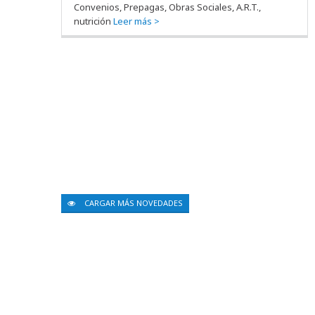
Convenios, Prepagas, Obras Sociales, A.R.T.,
nutrición
Leer más >
CARGAR MÁS NOVEDADES