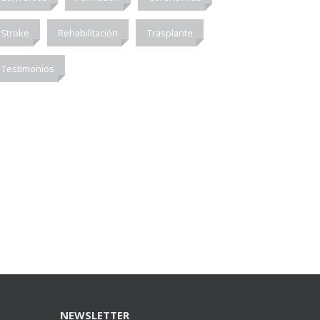
Stroke
Rehabilitación
Trasplante
Testimonios
NEWSLETTER