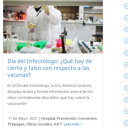
Día del Infectólogo: ¿Qué hay de
cierto y falso con respecto a las
vacunas?
En el Día del Infectólogo, la Dra. Romina Cardone,
despeja dudas y brinda información acerca de los
mitos normalmente discutidos que hay sobre la
vacunación
17 de Mayo, 2021
|
Hospital, Prevención, Convenios,
Prepagas, Obras Sociales, A.R.T.
Leer más >