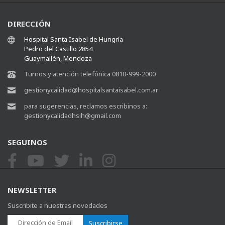
DIRECCIÓN
Hospital Santa Isabel de Hungría
Pedro del Castillo 2854
Guaymallén, Mendoza
Turnos y atención telefónica 0810-999-2000
gestionycalidad@hospitalsantaisabel.com.ar
para sugerencias, reclamos escribinos a:
gestionycalidadhsih@gmail.com
SEGUINOS
NEWSLETTER
Suscribite a nuestras novedades
Suscribirse