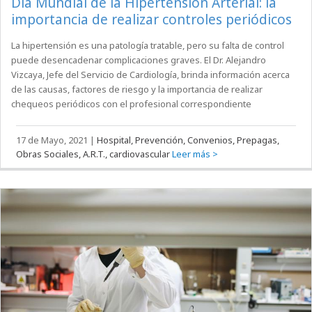
Día Mundial de la Hipertensión Arterial: la
importancia de realizar controles periódicos
La hipertensión es una patología tratable, pero su falta de control
puede desencadenar complicaciones graves. El Dr. Alejandro
Vizcaya, Jefe del Servicio de Cardiología, brinda información acerca
de las causas, factores de riesgo y la importancia de realizar
chequeos periódicos con el profesional correspondiente
17 de Mayo, 2021
|
Hospital, Prevención, Convenios, Prepagas,
Obras Sociales, A.R.T., cardiovascular
Leer más >