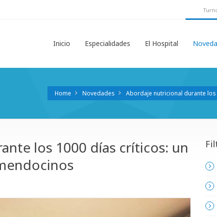
Turno
Inicio
Especialidades
El Hospital
Noveda
Home
Novedades
Abordaje nutricional durante lo
ante los 1000 días críticos: un
Fil
 mendocinos