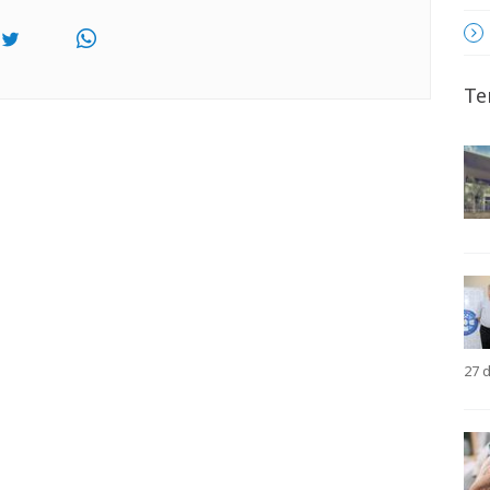
Te
27 