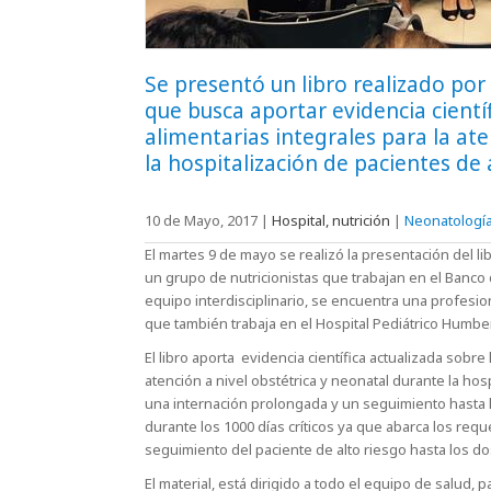
Se presentó un libro realizado por 
que busca aportar evidencia científ
alimentarias integrales para la at
la hospitalización de pacientes de 
10 de Mayo, 2017
|
Hospital, nutrición
|
Neonatologí
El martes 9 de mayo se realizó la presentación del lib
un grupo de nutricionistas que trabajan en el Banco
equipo interdisciplinario, se encuentra una profesion
que también trabaja en el Hospital Pediátrico Humber
El libro aporta evidencia científica actualizada sobre
atención a nivel obstétrica y neonatal durante la ho
una internación prolongada y un seguimiento hasta lo
durante los 1000 días críticos ya que abarca los requ
seguimiento del paciente de alto riesgo hasta los dos
El material, está dirigido a todo el equipo de salud,