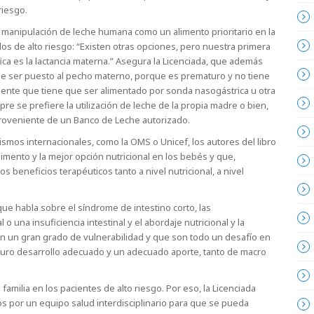
riesgo.
 y manipulación de leche humana como un alimento prioritario en la
os de alto riesgo: “Existen otras opciones, pero nuestra primera
ca es la lactancia materna.” Asegura la Licenciada, que además
de ser puesto al pecho materno, porque es prematuro y no tiene
iente que tiene que ser alimentado por sonda nasogástrica u otra
pre se prefiere la utilización de leche de la propia madre o bien,
roveniente de un Banco de Leche autorizado.
os internacionales, como la OMS o Unicef, los autores del libro
imento y la mejor opción nutricional en los bebés y que,
 beneficios terapéuticos tanto a nivel nutricional, a nivel
 que habla sobre el síndrome de intestino corto, las
o una insuficiencia intestinal y el abordaje nutricional y la
nen un gran grado de vulnerabilidad y que son todo un desafío en
neuro desarrollo adecuado y un adecuado aporte, tanto de macro
a familia en los pacientes de alto riesgo. Por eso, la Licenciada
 por un equipo salud interdisciplinario para que se pueda