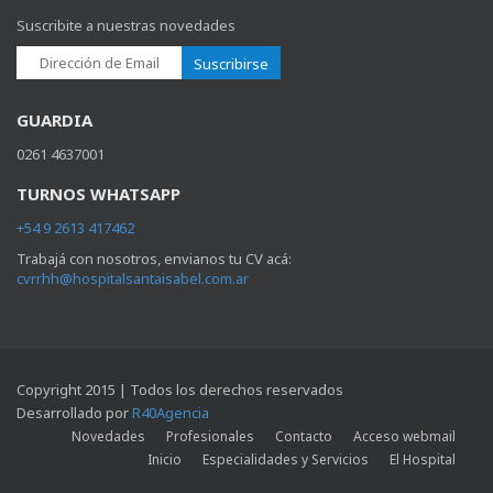
Suscribite a nuestras novedades
Suscribirse
GUARDIA
0261 4637001
TURNOS WHATSAPP
+54 9 2613 417462
Trabajá con nosotros, envianos tu CV acá:
cvrrhh@hospitalsantaisabel.com.ar
Copyright 2015 | Todos los derechos reservados
Desarrollado por
R40Agencia
Novedades
Profesionales
Contacto
Acceso webmail
Inicio
Especialidades y Servicios
El Hospital