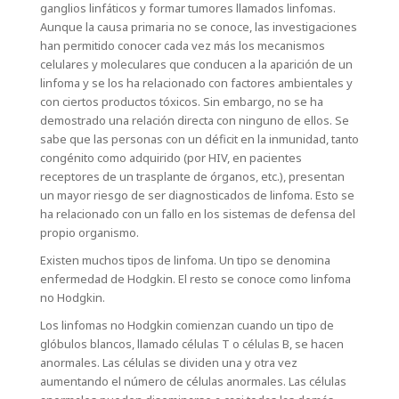
ganglios linfáticos y formar tumores llamados linfomas.
Aunque la causa primaria no se conoce, las investigaciones
han permitido conocer cada vez más los mecanismos
celulares y moleculares que conducen a la aparición de un
linfoma y se los ha relacionado con factores ambientales y
con ciertos productos tóxicos. Sin embargo, no se ha
demostrado una relación directa con ninguno de ellos. Se
sabe que las personas con un déficit en la inmunidad, tanto
congénito como adquirido (por HIV, en pacientes
receptores de un trasplante de órganos, etc.), presentan
un mayor riesgo de ser diagnosticados de linfoma. Esto se
ha relacionado con un fallo en los sistemas de defensa del
propio organismo.
Existen muchos tipos de linfoma. Un tipo se denomina
enfermedad de Hodgkin. El resto se conoce como linfoma
no Hodgkin.
Los linfomas no Hodgkin comienzan cuando un tipo de
glóbulos blancos, llamado células T o células B, se hacen
anormales. Las células se dividen una y otra vez
aumentando el número de células anormales. Las células