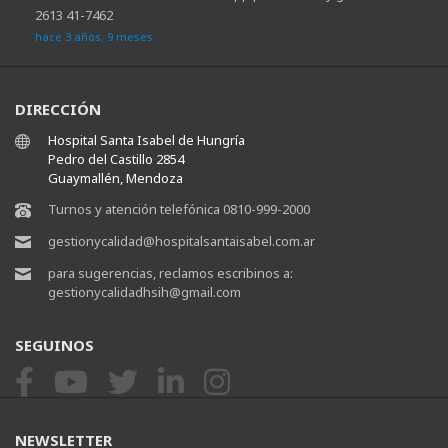
2613 41-7462
hace 3 años, 9 meses
DIRECCIÓN
Hospital Santa Isabel de Hungría
Pedro del Castillo 2854
Guaymallén, Mendoza
Turnos y atención telefónica 0810-999-2000
gestionycalidad@hospitalsantaisabel.com.ar
para sugerencias, reclamos escribinos a:
gestionycalidadhsih@gmail.com
SEGUINOS
NEWSLETTER