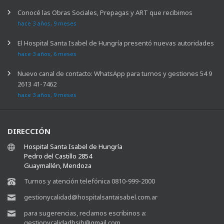
Conocé las Obras Sociales, Prepagas y ART que recibimos
hace 3 años, 9 meses
El Hospital Santa Isabel de Hungría presentó nuevas autoridades
hace 3 años, 6 meses
Nuevo canal de contacto: WhatsApp para turnos y gestiones 54 9
2613 41-7462
hace 3 años, 9 meses
DIRECCIÓN
Hospital Santa Isabel de Hungría
Pedro del Castillo 2854
Guaymallén, Mendoza
Turnos y atención telefónica 0810-999-2000
gestionycalidad@hospitalsantaisabel.com.ar
para sugerencias, reclamos escribinos a:
gestionycalidadhsih@gmail.com