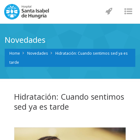
Navegaci
Nav
Novedades
Home
Novedades
Hidratación: Cuando sentimos sed ya es
tarde
Hidratación: Cuando sentimos
sed ya es tarde