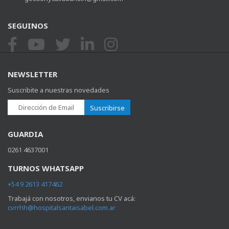
SEGUINOS
NEWSLETTER
Suscribite a nuestras novedades
Suscribirse
GUARDIA
0261 4637001
TURNOS WHATSAPP
+54 9 2613 417462
Trabajá con nosotros, envianos tu CV acá:
cvrrhh@hospitalsantaisabel.com.ar