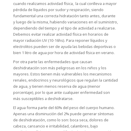
cuando realizamos actividad física, la cual conlleva a mayor
pérdida de líquidos por sudor y respiración, siendo
fundamental una correcta hidratación tanto antes, durante
y luego de la misma, habiendo variaciones en el suministro,
dependiendo del tiempo y el tipo de actividad a realizarse.
Debemos evitar realizar actividad física en horarios de
mayor radiación UV (10-16hs). Para reponer líquidos y
electrolitos pueden ser de ayuda las bebidas deportivas o
bien 1 litro de agua por hora de actividad física en verano.
Por otra parte las enfermedades que causan
deshidratación son más peligrosas en los niños y los
mayores. Estos tienen más vulnerables los mecanismos
renales, endocrinos y neurológicos que regulan la cantidad
de agua, y tienen menos reserva de agua (menor
porcentaje), por lo que ante cualquier enfermedad son
más susceptibles a deshidratarse.
El agua forma parte del 60% del peso del cuerpo humano.
Apenas una disminución del 2% puede generar síntomas
de deshidratación, como lo son: boca seca, dolores de
cabeza, cansancio e irritabilidad, calambres, bajo